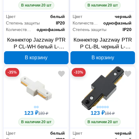
В наличии 20 шт
В наличии 20 шт
Цвет
белый
Цвет
черный
Степень защиты
IP20
Количество фаз
однофазный
Количество фаз
однофазный
Степень защиты
IP20
Коннектор Jazzway PTR
Коннектор Jazzway PTR
P CL-WH белый L-
P CL-BL черный L-
образный, 5052093
образный, 5052116
В корзину
В корзину
-35%
-33%
123 ₽
123 ₽
189 ₽
184 ₽
В наличии 20 шт
В наличии 20 шт
Цвет
белый
Цвет
черный