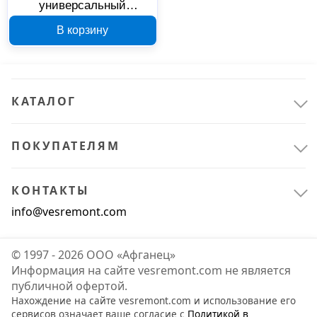
универсальный
герметик JETFIX UNISIL
В корзину
бесцветный 60 г A8119-
77134696
КАТАЛОГ
ПОКУПАТЕЛЯМ
КОНТАКТЫ
info@vesremont.com
© 1997 - 2026 ООО «Афганец»
Информация на сайте vesremont.com не является
публичной офертой.
Нахождение на сайте vesremont.com и использование его
сервисов означает ваше согласие с
Политикой в