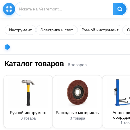
Инструмент
Электрика и свет
Ручной инструмент
О
Каталог товаров
8 товаров
Ручной инструмент
Расходные материалы
Автосер
оборудо
3 товара
3 товара
1 тов