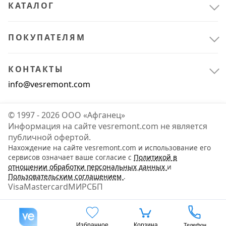
КАТАЛОГ
ПОКУПАТЕЛЯМ
КОНТАКТЫ
info@vesremont.com
© 1997 - 2026 ООО «Афганец»
Информация на сайте vesremont.com не является
публичной офертой.
Нахождение на сайте vesremont.com и использование его
сервисов означает ваше согласие с
Политикой в
отношении обработки персональных данных
и
Пользовательским соглашением
.
Visa
Mastercard
МИР
СБП
Избранное
Корзина
Телефон