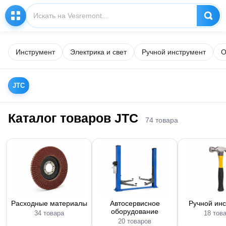
Инструмент
Электрика и свет
Ручной инструмент
О
JTC
Каталог товаров JTC
74 товара
Расходные материалы
Автосервисное
Ручной ин
оборудование
34 товара
18 тов
20 товаров