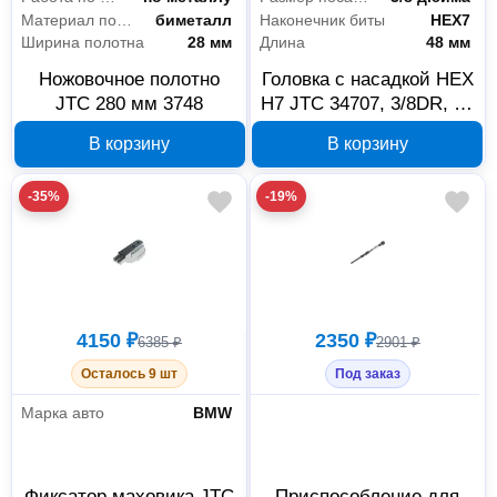
Материал полотна
биметалл
Наконечник биты
HEX7
Ширина полотна
28 мм
Длина
48 мм
Ножовочное полотно
Головка с насадкой HEX
JTC 280 мм 3748
H7 JTC 34707, 3/8DR, 48
мм
В корзину
В корзину
-35%
-19%
4150 ₽
2350 ₽
6385 ₽
2901 ₽
Осталось 9 шт
Под заказ
Марка авто
BMW
Фиксатор маховика JTC
Приспособление для