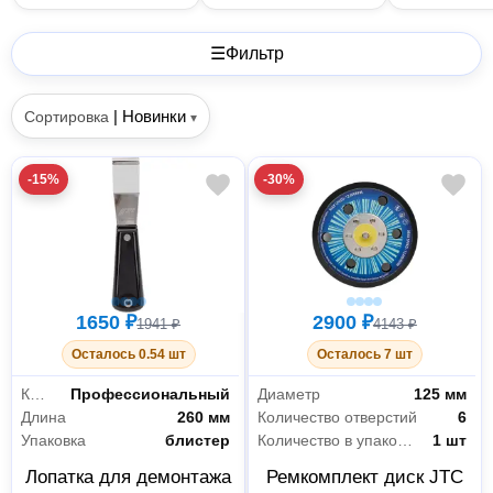
☰
Фильтр
|
Новинки
Сортировка
▾
-15%
-30%
1650 ₽
2900 ₽
1941 ₽
4143 ₽
Осталось 0.54 шт
Осталось 7 шт
Класс товара
Профессиональный
Диаметр
125 мм
Длина
260 мм
Количество отверстий
6
Упаковка
блистер
Количество в упаковке
1 шт
Лопатка для демонтажа
Ремкомплект диск JTC