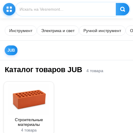
Инструмент
Электрика и свет
Ручной инструмент
О
JUB
Каталог товаров JUB
4 товара
Строительные
материалы
4 товара