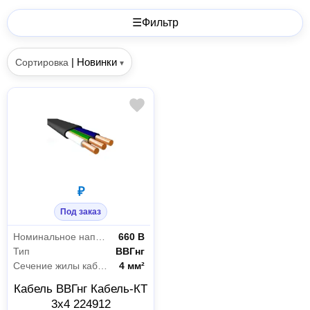
☰
Фильтр
|
Новинки
Сортировка
▾
₽
Под заказ
Номинальное напряжение
660 В
Тип
ВВГнг
Сечение жилы кабеля
4 мм²
Кабель ВВГнг Кабель-КТ
3х4 224912