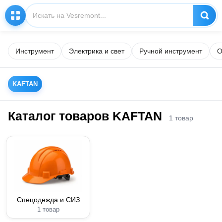
Инструмент
Электрика и свет
Ручной инструмент
О
KAFTAN
Каталог товаров KAFTAN
1 товар
Спецодежда и СИЗ
1 товар