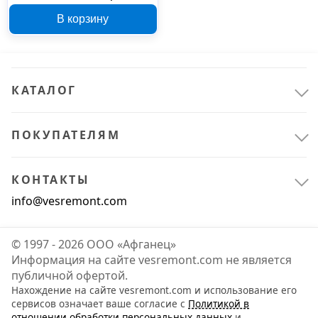
36-40, 2 пары 7065213
В корзину
КАТАЛОГ
ПОКУПАТЕЛЯМ
КОНТАКТЫ
info@vesremont.com
© 1997 - 2026 ООО «Афганец»
Информация на сайте vesremont.com не является
публичной офертой.
Нахождение на сайте vesremont.com и использование его
сервисов означает ваше согласие с
Политикой в
отношении обработки персональных данных
и