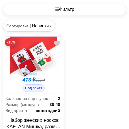
☰
Фильтр
|
Новинки
Сортировка
▾
-15%
478 ₽
562 ₽
Под заказ
Количество пар в упаковке
2
Размер (международная цифровая система маркировки)
36-40
Вид принта
новогодний
Набор женских носков
KAFTAN Мишка, размер