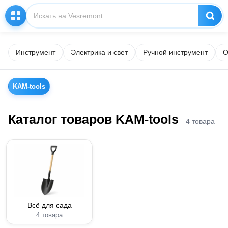
Инструмент
Электрика и свет
Ручной инструмент
О
KAM-tools
Каталог товаров KAM-tools
4 товара
Всё для сада
4 товара