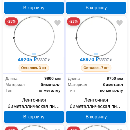
KAMERAD 5800 по
KAMERAD 5776 по
В корзину
В корзину
металлу 5600х54х1.6
металлу 9250х54х1.6
мм, 2/3 TPI, 3 шт.
мм, 1.4/2 TPI, 3 шт.
-25%
-23%
49205 ₽
48970 ₽
65607 ₽
63597 ₽
Осталось 3 шт
Осталось 7 шт
Длина
9800 мм
Длина
9750 мм
Материал
биметалл
Материал
биметалл
Тип
по металлу
Тип
по металлу
Ленточная
Ленточная
биметаллическая пила
биметаллическая пила
KAMERAD 6114 по
KAMERAD 6112 по
В корзину
В корзину
металлу 9800х54х1.6
металлу 9750х54х1.6
мм, 4/6 TPI, 3 шт.
мм, 4/6 TPI, 3 шт.