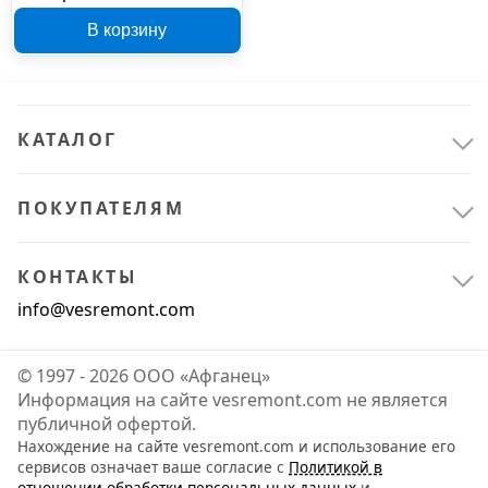
Home с ароматом
В корзину
яблока 500 мл 770006
КАТАЛОГ
ПОКУПАТЕЛЯМ
КОНТАКТЫ
info@vesremont.com
© 1997 - 2026 ООО «Афганец»
Информация на сайте vesremont.com не является
публичной офертой.
Нахождение на сайте vesremont.com и использование его
сервисов означает ваше согласие с
Политикой в
отношении обработки персональных данных
и