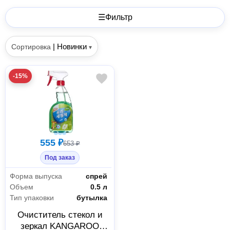
☰
Фильтр
|
Новинки
Сортировка
▾
-15%
555 ₽
653 ₽
Под заказ
Форма выпуска
спрей
Объем
0.5 л
Тип упаковки
бутылка
Очиститель стекол и
зеркал KANGAROO