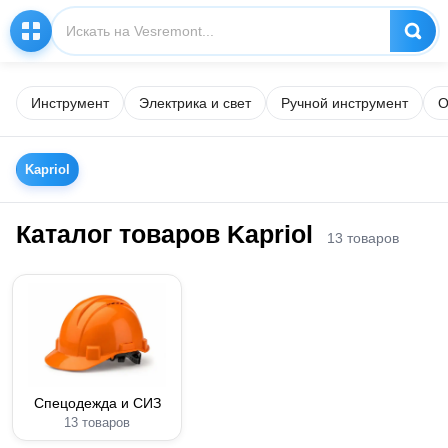
Инструмент
Электрика и свет
Ручной инструмент
О
Kapriol
Каталог товаров Kapriol
13 товаров
Спецодежда и СИЗ
13 товаров