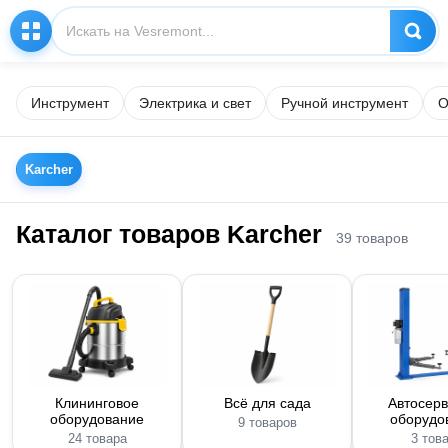
Инструмент
Электрика и свет
Ручной инструмент
О
Karcher
Каталог товаров Karcher
39 товаров
Клининговое
Всё для сада
Автосер
оборудование
оборудо
9 товаров
24 товара
3 тов