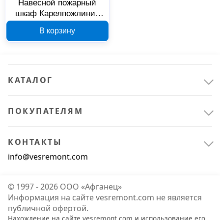
Навесной пожарный
шкаф Карелпожлиния
ШПК-ДУБЛЬ-320-21
В корзину
00000688
КАТАЛОГ
ПОКУПАТЕЛЯМ
КОНТАКТЫ
info@vesremont.com
© 1997 - 2026 ООО «Афганец»
Информация на сайте vesremont.com не является
публичной офертой.
Нахождение на сайте vesremont.com и использование его