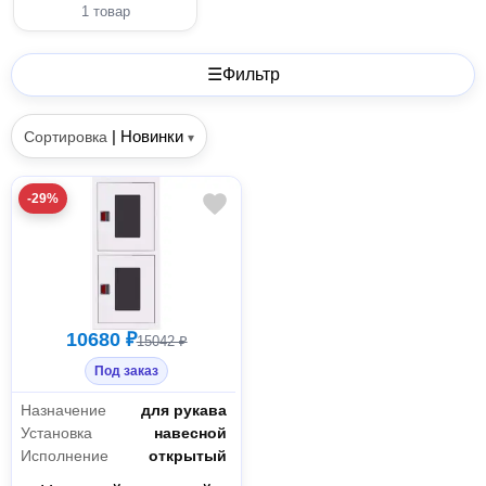
1 товар
☰
Фильтр
|
Новинки
Сортировка
▾
-29%
10680 ₽
15042 ₽
Под заказ
Назначение
для рукава
Установка
навесной
Исполнение
открытый