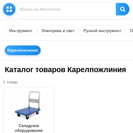
Инструмент
Электрика и свет
Ручной инструмент
О
Карелпожлиния
Каталог товаров Карелпожлиния
1 товар
Складское
оборудование