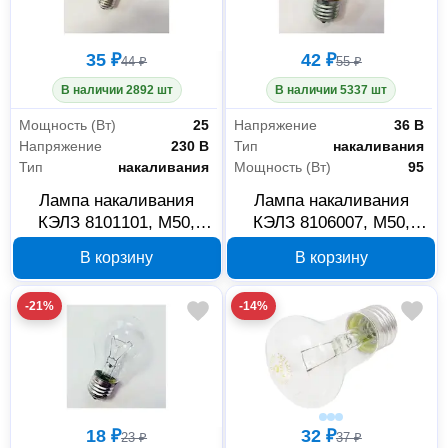
35 ₽
42 ₽
44 ₽
55 ₽
В наличии 2892 шт
В наличии 5337 шт
Мощность (Вт)
25
Напряжение
36 В
Напряжение
230 В
Тип
накаливания
Тип
накаливания
Мощность (Вт)
95
Лампа накаливания
Лампа накаливания
КЭЛЗ 8101101, M50,
КЭЛЗ 8106007, M50,
E27, 25 Вт
E27, 95 Вт, 36 В
В корзину
В корзину
-21%
-14%
18 ₽
32 ₽
23 ₽
37 ₽