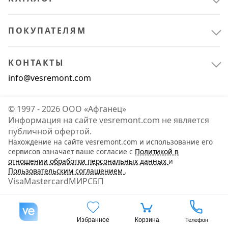
Лампочки
16
Освещение
2
ПОКУПАТЕЛЯМ
КОНТАКТЫ
info@vesremont.com
© 1997 - 2026 ООО «Афганец»
Информация на сайте vesremont.com не является
публичной офертой.
Нахождение на сайте vesremont.com и использование его
сервисов означает ваше согласие с
Политикой в
отношении обработки персональных данных
и
Пользовательским соглашением
.
Visa
Mastercard
МИР
СБП
Избранное
Корзина
Телефон