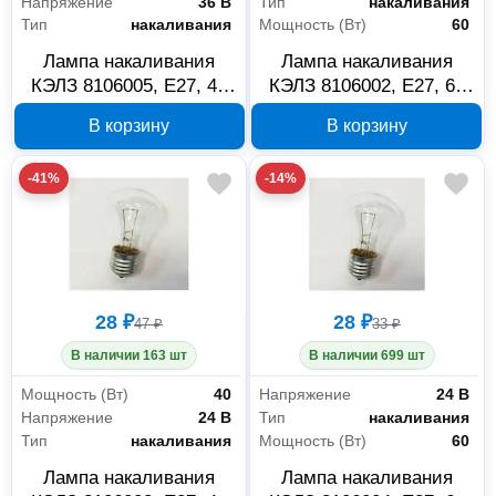
Напряжение
36 В
Тип
накаливания
Тип
накаливания
Мощность (Вт)
60
Лампа накаливания
Лампа накаливания
КЭЛЗ 8106005, E27, 40
КЭЛЗ 8106002, E27, 60
Вт, 36 В
Вт, 12 В
В корзину
В корзину
-41%
-14%
28 ₽
28 ₽
47 ₽
33 ₽
В наличии 163 шт
В наличии 699 шт
Мощность (Вт)
40
Напряжение
24 В
Напряжение
24 В
Тип
накаливания
Тип
накаливания
Мощность (Вт)
60
Лампа накаливания
Лампа накаливания