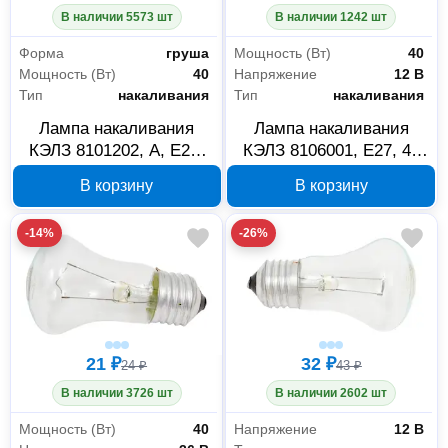
В наличии 5573 шт
В наличии 1242 шт
Форма
груша
Мощность (Вт)
40
Мощность (Вт)
40
Напряжение
12 В
Тип
накаливания
Тип
накаливания
Лампа накаливания
Лампа накаливания
КЭЛЗ 8101202, A, E27,
КЭЛЗ 8106001, E27, 40
40 Вт
Вт, 12 В
В корзину
В корзину
-14%
-26%
21 ₽
32 ₽
24 ₽
43 ₽
В наличии 3726 шт
В наличии 2602 шт
Мощность (Вт)
40
Напряжение
12 В