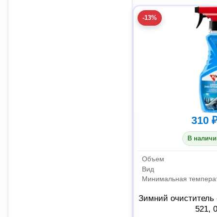
-13%
310 
В наличи
Объем
Вид
Зимний очиститель
521, 