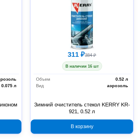
311 ₽
384 ₽
В наличии 16 шт
эрозоль
Объем
0.52 л
0.075 л
Вид
аэрозоль
ликоном
Зимний очиститель стекол KERRY KR-
921, 0.52 л
В корзину