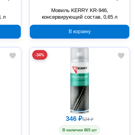
Мовиль KERRY KR-946,
1 л
консервирующий состав, 0,65 л
В корзину
-34%
346 ₽
524 ₽
В наличии 865 шт