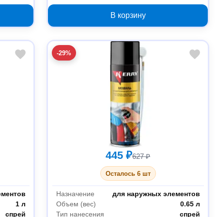
В корзину
-29%
445 ₽
627 ₽
Осталось 6 шт
ементов
Назначение
для наружных элементов
1 л
Объем (вес)
0.65 л
спрей
Тип нанесения
спрей