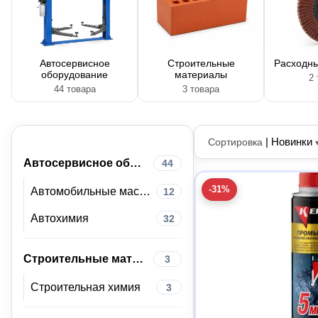
Автосервисное
Строительные
Расходн
оборудование
материалы
2 
44 товара
3 товара
|
Новинки
Сортировка
Автосервисное оборудование
44
-31%
Автомобильные масла и смазки
12
Автохимия
32
Строительные материалы
3
Строительная химия
3