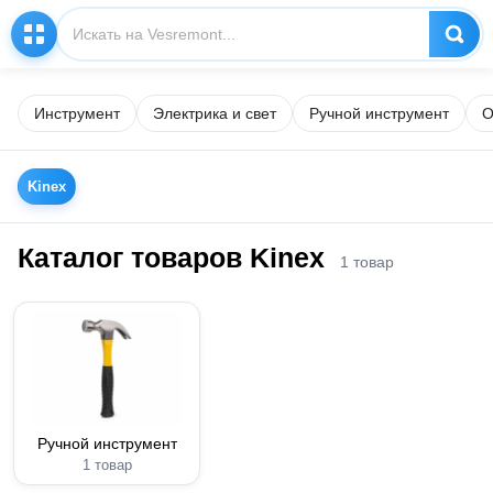
Инструмент
Электрика и свет
Ручной инструмент
О
Kinex
Каталог товаров Kinex
1 товар
Ручной инструмент
1 товар