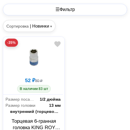
☰
Фильтр
|
Новинки
Сортировка
▾
-35%
52 ₽
80 ₽
В наличии 83 шт
Размер посадки
1/2 дюйма
Размер головки
13 мм
Форма наконечника
внутренний (торцевой) шестигранник
Торцевая 6-гранная
головка KING ROY