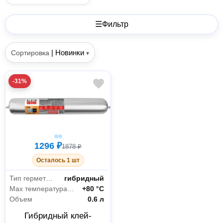
☰
Фильтр
|
Новинки
Сортировка
▾
-31%
1296 ₽
1878 ₽
Осталось 1 шт
Тип герметика
гибридный
Max температура эксплуатации
+80 °С
Объем
0.6 л
Гибридный клей-