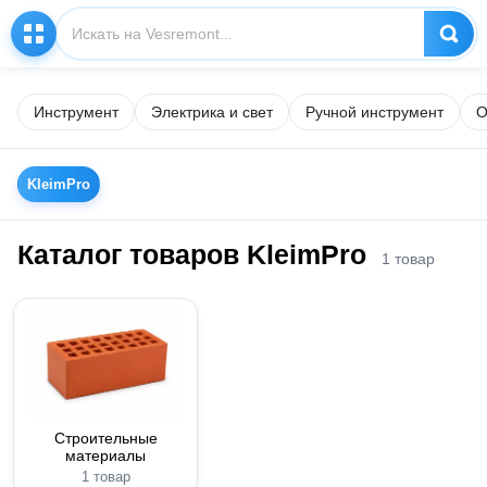
Инструмент
Электрика и свет
Ручной инструмент
О
KleimPro
Каталог товаров KleimPro
1 товар
Строительные
материалы
1 товар