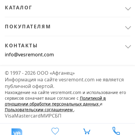
КАТАЛОГ
ПОКУПАТЕЛЯМ
КОНТАКТЫ
info@vesremont.com
© 1997 - 2026 ООО «Афганец»
Информация на сайте vesremont.com не является
публичной офертой.
Нахождение на сайте vesremont.com и использование его
сервисов означает ваше согласие с
Политикой в
отношении обработки персональных данных
и
Пользовательским соглашением
.
Visa
Mastercard
МИР
СБП