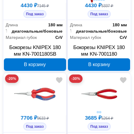
4430 ₽
4430 ₽
7145 ₽
5337 ₽
Под заказ
Под заказ
Длина
180 мм
Длина
180 мм
Тип
диагональные/боковые
Тип
диагональные/боковые
Материал губок
CrV
Материал губок
CrV
Бокорезы KNIPEX 180
Бокорезы KNIPEX 180
мм KN-7001180SB
мм KN-7001180
В корзину
В корзину
-20%
-30%
7706 ₽
3685 ₽
9633 ₽
5264 ₽
Под заказ
Под заказ