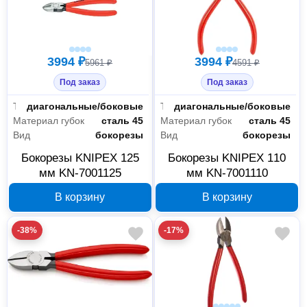
3994 ₽
3994 ₽
5961 ₽
4591 ₽
Под заказ
Под заказ
Тип
диагональные/боковые
Тип
диагональные/боковые
Материал губок
сталь 45
Материал губок
сталь 45
Вид
бокорезы
Вид
бокорезы
Бокорезы KNIPEX 125
Бокорезы KNIPEX 110
мм KN-7001125
мм KN-7001110
В корзину
В корзину
-38%
-17%