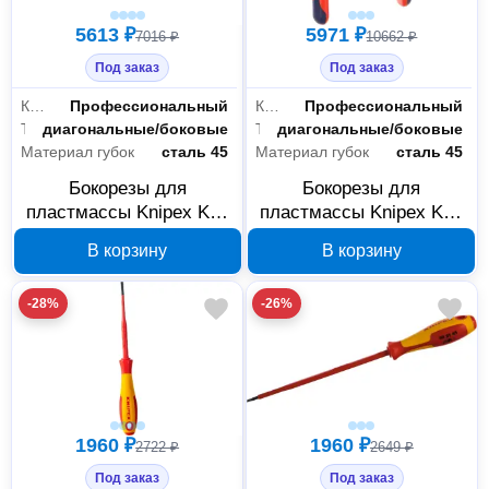
5613 ₽
5971 ₽
7016 ₽
10662 ₽
Под заказ
Под заказ
Класс товара
Профессиональный
Класс товара
Профессиональный
Тип
диагональные/боковые
Тип
диагональные/боковые
Материал губок
сталь 45
Материал губок
сталь 45
Бокорезы для
Бокорезы для
пластмассы Knipex KN-
пластмассы Knipex KN-
7201140 140 мм
7202125 125 мм
В корзину
В корзину
-28%
-26%
1960 ₽
1960 ₽
2722 ₽
2649 ₽
Под заказ
Под заказ