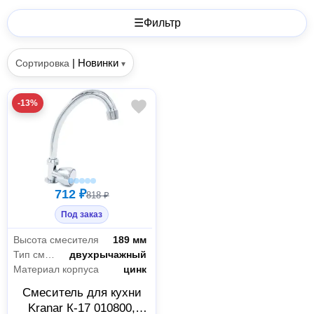
☰
Фильтр
|
Новинки
Сортировка
▾
-13%
712 ₽
818 ₽
Под заказ
Высота смесителя
189 мм
Тип смесителя
двухрычажный
Материал корпуса
цинк
Смеситель для кухни
Kranar К-17 010800,