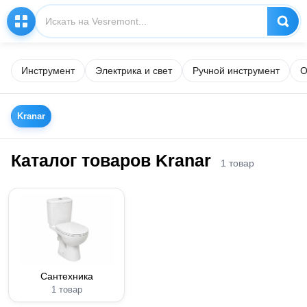
Инструмент
Электрика и свет
Ручной инструмент
О
Kranar
Каталог товаров Kranar
1 товар
Сантехника
1 товар