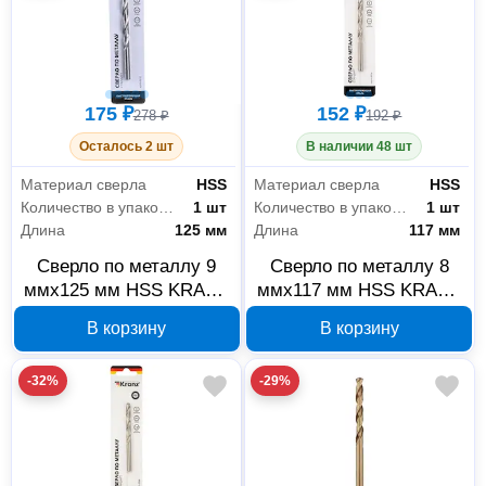
175 ₽
152 ₽
278 ₽
192 ₽
Осталось 2 шт
В наличии 48 шт
Материал сверла
HSS
Материал сверла
HSS
Количество в упаковке
1 шт
Количество в упаковке
1 шт
Длина
125 мм
Длина
117 мм
Сверло по металлу 9
Сверло по металлу 8
ммx125 мм HSS KRANZ
ммx117 мм HSS KRANZ
KR-91-0572
KR-91-0570
В корзину
В корзину
-32%
-29%