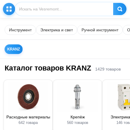
Инструмент
Электрика и свет
Ручной инструмент
О
KRANZ
Каталог товаров KRANZ
1429 товаров
Расходные материалы
Крепёж
Электрика
642 товара
560 товаров
146 тов