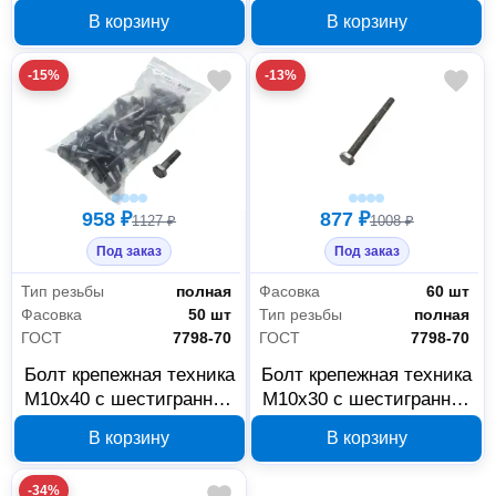
шестигранной головкой
головкой 5.8 ГОСТ 7798-
В корзину
В корзину
70 600038
-15%
-13%
958 ₽
877 ₽
1127 ₽
1008 ₽
Под заказ
Под заказ
Тип резьбы
полная
Фасовка
60 шт
Фасовка
50 шт
Тип резьбы
полная
ГОСТ
7798-70
ГОСТ
7798-70
Болт крепежная техника
Болт крепежная техника
М10x40 с шестигранной
М10x30 с шестигранной
головкой 5.8 ГОСТ 7798-
головкой 5.8 ГОСТ 7798-
В корзину
В корзину
70 600032
70 600028
-34%