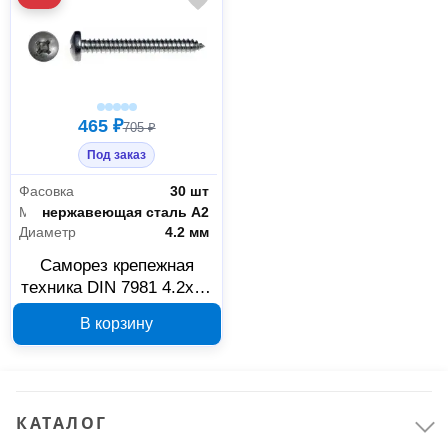
465 ₽
705 ₽
Под заказ
Фасовка
30 шт
Материал
нержавеющая сталь А2
Диаметр
4.2 мм
Саморез крепежная
техника DIN 7981 4.2x50
мм нержавеющая сталь
В корзину
А2 800942
Крепёж
19
Метизы
19
КАТАЛОГ