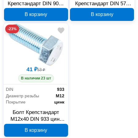
Крепстандарт DIN 9021
Крепстандарт DIN 571
М12 9125
М6 x 90 мм 9038
В корзину
В корзину
-23%
41 ₽
53 ₽
В наличии 23 шт
DIN
933
Диаметр резьбы
М12
Покрытие
цинк
Болт Крепстандарт
M12x40 DIN 933 цинк
9086
В корзину