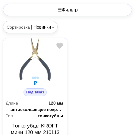
☰
Фильтр
|
Новинки
Сортировка
▾
₽
Под заказ
Длина
120 мм
Рукоятки-чехлы
антискользящее покрытие
Тип
тонкогубцы
Тонкогубцы KROFT
мини 120 мм 210113