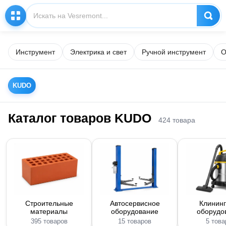
Инструмент
Электрика и свет
Ручной инструмент
О
KUDO
Каталог товаров KUDO
424 товара
Строительные
Автосервисное
Клинин
материалы
оборудование
оборудо
395 товаров
15 товаров
5 това