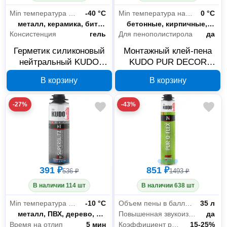
Min температура эксплуатации
-40 °С
Min температура нанесения
0 °С
Склеиваемые материалы
металл, керамика, битум, пластик, дерево, стекло, бетон
Склеиваемые материалы
бетонные, кирпичные, каменные, металлические, оштукатуренные, битумные и деревянные
Консистенция
гель
Для пенополистирола
да
Герметик силиконовый
Монтажный клей-пена
нейтральный KUDO
KUDO PUR DECOR
PROFF прозрачный 280
X10+ 650 мл
В корзину
В корзину
мл SMS-130
KUPP06B10HC
-27%
-43%
391 ₽
851 ₽
536 ₽
1493 ₽
В наличии 114 шт
В наличии 638 шт
Min температура нанесения
-10 °С
Объем пены в баллоне (выход)
35 л
Склеиваемые материалы
металл, ПВХ, дерево, гипсокартон, газобетон, камень
Повышенная звукоизоляция
да
Время на отлип
5 мин
Коэффициент расширения
15-25%