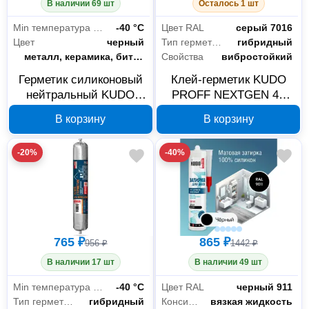
В наличии 69 шт
Осталось 1 шт
Строительная химия
144
Min температура эксплуатации
-40 °С
Цвет RAL
серый 7016
Цвет
черный
Тип герметика
гибридный
Склеиваемые материалы
металл, керамика, битум, пластик, дерево, стекло, бетон
Свойства
вибростойкий
Автосервисное оборудование
15
Герметик силиконовый
Клей-герметик KUDO
Автомобильные масла и смазки
2
нейтральный KUDO
PROFF NEXTGEN 40
PROFF черный 280 мл
KBP-523.3 RAL 7016,
Автохимия
13
В корзину
В корзину
SMS-132
серый, 600 мл
Клининговое оборудование
5
-20%
-40%
Моющие средства
5
Офис и дом
4
765 ₽
865 ₽
956 ₽
1442 ₽
Для дома
1
В наличии 17 шт
В наличии 49 шт
Снабжение офиса
3
Min температура эксплуатации
-40 °С
Цвет RAL
черный 911
Тип герметика
гибридный
Консистенция
вязкая жидкость