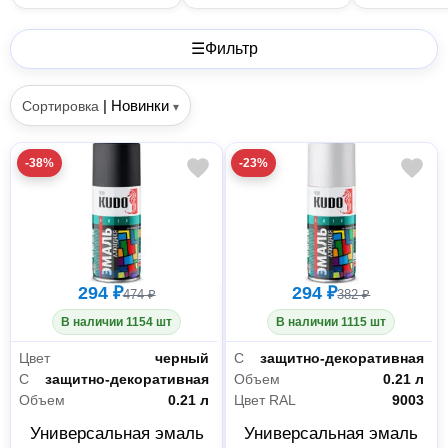
☰
Фильтр
|
Новинки
Сортировка
▾
-38%
-23%
294 ₽
294 ₽
474 ₽
382 ₽
В наличии 1154 шт
В наличии 1115 шт
Цвет
черный
Свойства
защитно-декоративная
Свойства
защитно-декоративная
Объем
0.21 л
Объем
0.21 л
Цвет RAL
9003
Универсальная эмаль
Универсальная эмаль