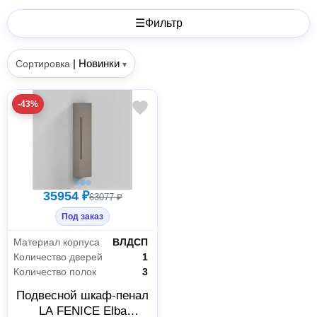
☰
Фильтр
|
Новинки
Сортировка
▾
-43%
35954 ₽
63077 ₽
Под заказ
Материал корпуса
ВЛДСП
Количество дверей
1
Количество полок
3
Подвесной шкаф-пенал
LA FENICE Elba