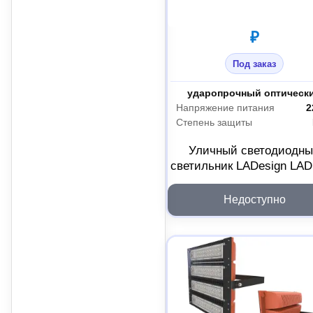
₽
Под заказ
Материал рассеивателя
Напряжение питания
2
Степень защиты
Уличный светодиодн
светильник LADesign LA
R500-5-M-6-250L
LADLED5M6250L
Недоступно