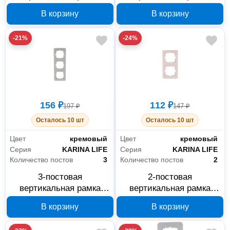
Lezard KARINA LIFE
Lezard KARINA LIFE
В корзину
В корзину
черный бархат 708-
черный бархат 708-
4200-153
4200-152
-21%
-24%
156 ₽
112 ₽
197 ₽
147 ₽
Осталось 10 шт
Осталось 10 шт
Цвет
кремовый
Цвет
кремовый
Серия
KARINA LIFE
Серия
KARINA LIFE
Количество постов
3
Количество постов
2
3-постовая
2-постовая
вертикальная рамка
вертикальная рамка
Lezard KARINA LIFE
Lezard KARINA LIFE
В корзину
В корзину
кремовая 708-0300-153
кремовая 708-0300-152