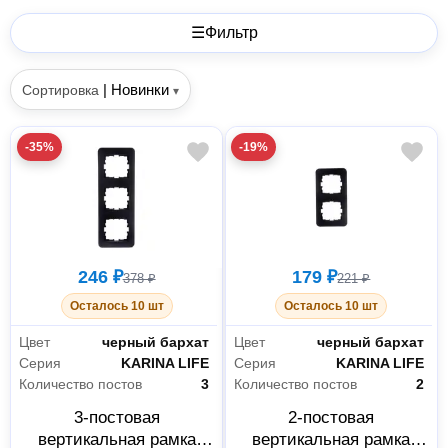
☰
Фильтр
|
Новинки
Сортировка
▾
-35%
-19%
246 ₽
179 ₽
378 ₽
221 ₽
Осталось 10 шт
Осталось 10 шт
Цвет
черный бархат
Цвет
черный бархат
Серия
KARINA LIFE
Серия
KARINA LIFE
Количество постов
3
Количество постов
2
3-постовая
2-постовая
вертикальная рамка
вертикальная рамка