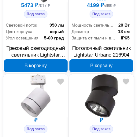
5473 ₽
4199 ₽
7017 ₽
5999 ₽
Под заказ
Под заказ
Световой поток
950 лм
Мощность светильника
20 Вт
Цвет корпуса
серый
Диаметр
18 см
Угол освещения
5-60 град
Защита от пыли и влаги
IP65
Трековый светодиодный
Потолочный светильник
светильник Lightstar
Lightstar Urbano 216904
215249 серый
В корзину
В корзину
₽
₽
Под заказ
Под заказ