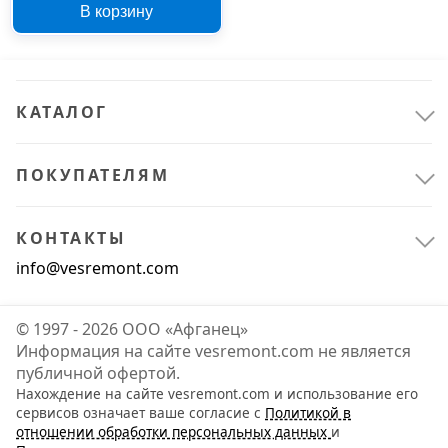
В корзину
КАТАЛОГ
ПОКУПАТЕЛЯМ
КОНТАКТЫ
info@vesremont.com
© 1997 - 2026 ООО «Афганец»
Информация на сайте vesremont.com не является
публичной офертой.
Нахождение на сайте vesremont.com и использование его
сервисов означает ваше согласие с
Политикой в
отношении обработки персональных данных
и
Электрика и свет
1