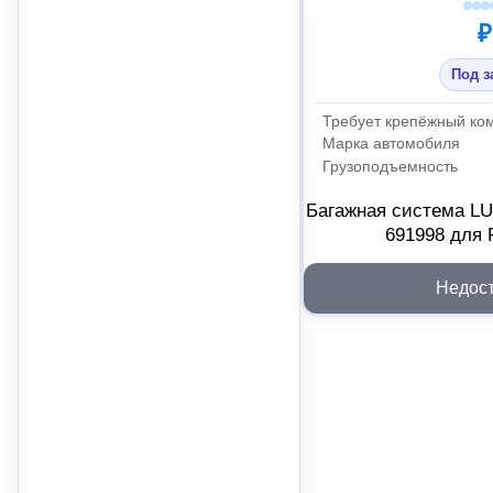
₽
Под з
Требует крепёжный ко
Марка автомобиля
Грузоподъемность
Багажная система LU
691998 для 
Недос