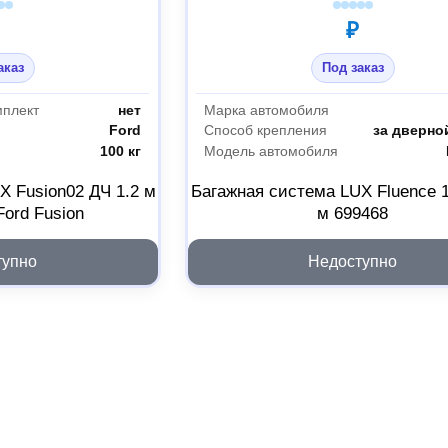
₽
аказ
Под заказ
мплект
нет
Марка автомобиля
Ford
Способ крепления
за дверно
100 кг
Модель автомобиля
X Fusion02 ДЧ 1.2 м
Багажная система LUX Fluence 1
Ford Fusion
м 699468
тупно
Недоступно