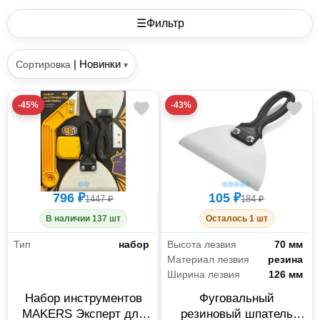
☰
Фильтр
|
Новинки
Сортировка
▾
-45%
-43%
796 ₽
105 ₽
1447 ₽
184 ₽
В наличии 137 шт
Осталось 1 шт
Тип
набор
Высота лезвия
70 мм
Материал лезвия
резина
Ширина лезвия
126 мм
Набор инструментов
Фуговальный
MAKERS Эксперт для
резиновый шпатель