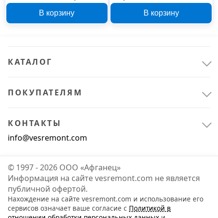
плитки 8 предметов 911
MAKERS с904, 126 мм
В корзину
В корзину
КАТАЛОГ
ПОКУПАТЕЛЯМ
КОНТАКТЫ
info@vesremont.com
© 1997 - 2026 ООО «Афганец»
Информация на сайте vesremont.com не является
публичной офертой.
Нахождение на сайте vesremont.com и использование его
сервисов означает ваше согласие с
Политикой в
отношении обработки персональных данных
и