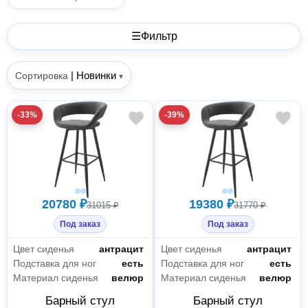
☰
Фильтр
|
Новинки
Сортировка
▾
-33%
-39%
20780 ₽
19380 ₽
31015 ₽
31770 ₽
Под заказ
Под заказ
Цвет сиденья
антрацит
Цвет сиденья
антрацит
Подставка для ног
есть
Подставка для ног
есть
Материал сиденья
велюр
Материал сиденья
велюр
Барный стул
Барный стул