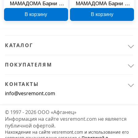
МАМАДОМА Барни Р
МАМАДОМА Барни Р
900 101955А, антрацит
700 101953А, антрацит
В корзину
В корзину
КАТАЛОГ
ПОКУПАТЕЛЯМ
КОНТАКТЫ
info@vesremont.com
© 1997 - 2026 ООО «Афганец»
Информация на сайте vesremont.com не является
публичной офертой.
Нахождение на сайте vesremont.com и использование его
сервисов означает ваше согласие с
Политикой в