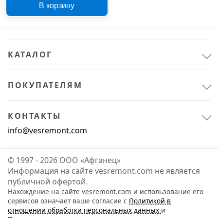
В корзину
нержавеющей стали с
PVD покрытием
КАТАЛОГ
ПОКУПАТЕЛЯМ
КОНТАКТЫ
info@vesremont.com
© 1997 - 2026 ООО «Афганец»
Информация на сайте vesremont.com не является
публичной офертой.
Нахождение на сайте vesremont.com и использование его
сервисов означает ваше согласие с
Политикой в
отношении обработки персональных данных
и
Сантехника
1