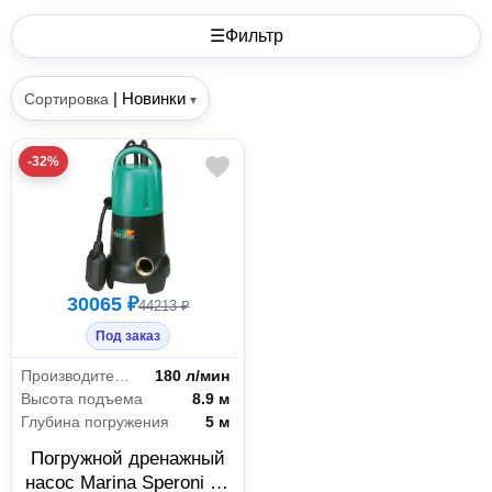
☰
Фильтр
|
Новинки
Сортировка
▾
-32%
30065 ₽
44213 ₽
Под заказ
Производительность
180 л/мин
Высота подъема
8.9 м
Глубина погружения
5 м
Погружной дренажный
насос Marina Speroni TF