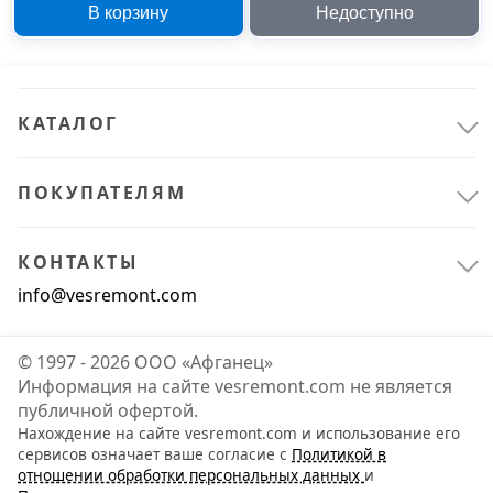
В корзину
Недоступно
0,5 см x 1 м, 7 шт
см
КАТАЛОГ
ПОКУПАТЕЛЯМ
КОНТАКТЫ
info@vesremont.com
© 1997 - 2026 ООО «Афганец»
Информация на сайте vesremont.com не является
публичной офертой.
Нахождение на сайте vesremont.com и использование его
сервисов означает ваше согласие с
Политикой в
отношении обработки персональных данных
и
Офис и дом
2