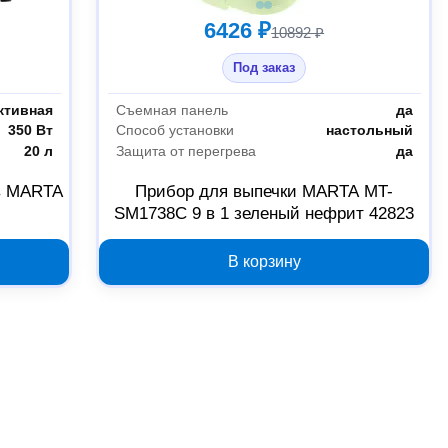
6426 ₽
10892 ₽
Под заказ
ктивная
Съемная панель
да
350 Вт
Способ установки
настольный
20 л
Защита от перегрева
да
в MARTA
Прибор для выпечки MARTA MT-
SM1738C 9 в 1 зеленый нефрит 42823
В корзину