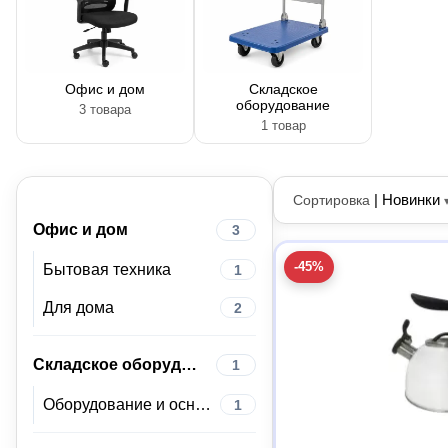
Офис и дом
Складское
оборудование
3 товара
1 товар
|
Новинки
Сортировка
Офис и дом
3
-45%
Бытовая техника
1
Для дома
2
Складское оборудование
1
Оборудование и оснащение для гостинично-ресторанного бизнеса
1