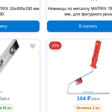
TRIX 10x400x330 мм
Ножницы по металлу MATRIX 78
80
мм, для фигурного реза
зину
В корзину
-17%
₽
104 ₽
685 ₽
125 ₽
и 51 шт
Осталось 1 шт