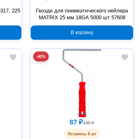
317, 225
Гвозди для пневматического нейлера
MATRIX 25 мм 18GA 5000 шт 57608
В корзину
-40%
87 ₽
145 ₽
Осталось 6 шт