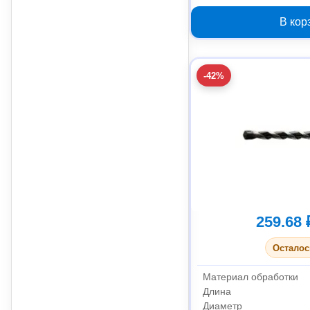
В кор
-42%
259.68 
Осталос
Материал обработки
Длина
Диаметр