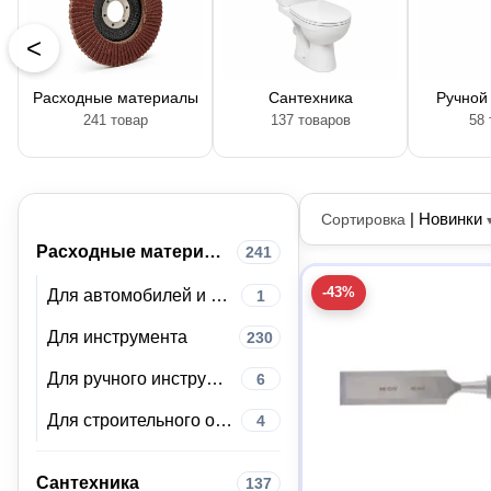
<
Расходные материалы
Сантехника
Ручной
241 товар
137 товаров
58 
|
Новинки
Сортировка
Расходные материалы
241
-43%
Для автомобилей и автосервисного оборудования
1
Для инструмента
230
Для ручного инструмента
6
Для строительного оборудования
4
Сантехника
137