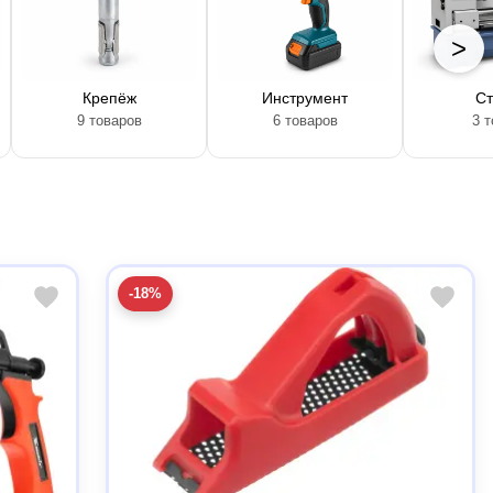
>
Крепёж
Инструмент
Ст
9 товаров
6 товаров
3 
-18%