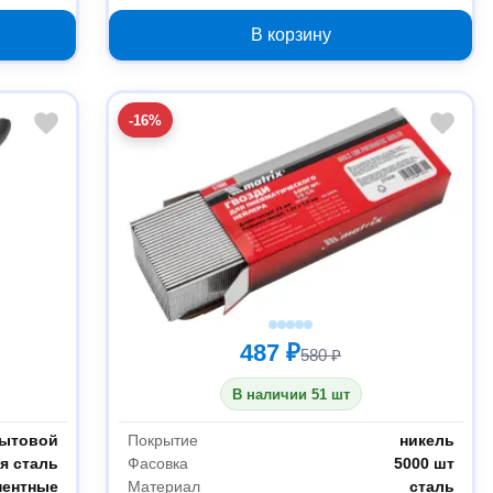
В корзину
-16%
487 ₽
580 ₽
В наличии 51 шт
ытовой
Покрытие
никель
я сталь
Фасовка
5000 шт
нентные
Материал
сталь