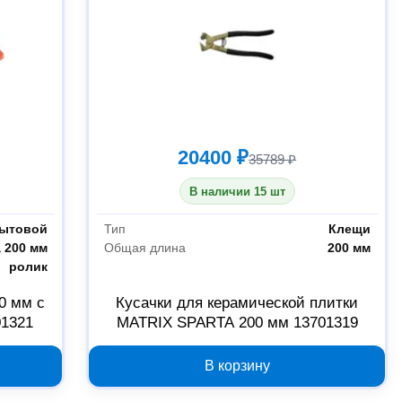
20400 ₽
35789 ₽
В наличии 15 шт
ытовой
Тип
Клещи
 200 мм
Общая длина
200 мм
ролик
0 мм с
Кусачки для керамической плитки
01321
MATRIX SPARTA 200 мм 13701319
В корзину