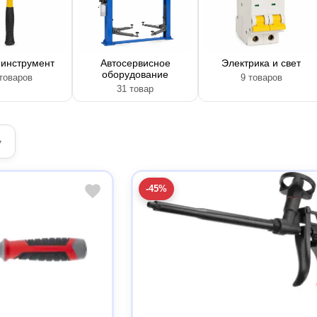
 инструмент
Автосервисное
Электрика и свет
оборудование
товаров
9 товаров
31 товар
▾
-45%