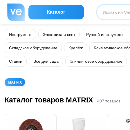
Каталог
Инструмент
Электрика и свет
Ручной инструмент
Складское оборудование
Крепёж
Климатическое об
Станки
Всё для сада
Клининговое оборудование
MATRIX
Каталог товаров MATRIX
497 товаров