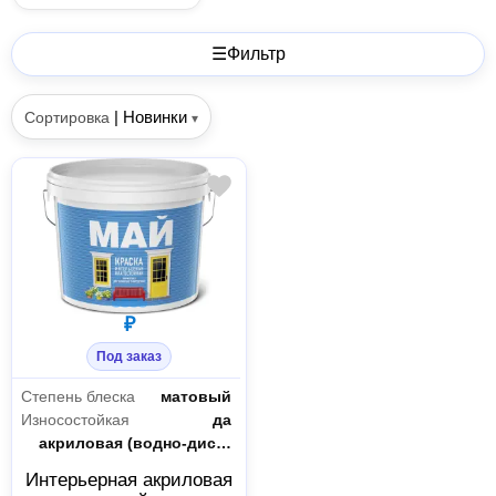
☰
Фильтр
|
Новинки
Сортировка
▾
₽
Под заказ
Степень блеска
матовый
Износостойкая
да
Тип
акриловая (водно-дисперсионная)
Интерьерная акриловая