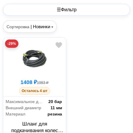
☰
Фильтр
|
Новинки
Сортировка
▾
-29%
1408 ₽
1983 ₽
Осталось 4 шт
Максимальное давление
20 бар
Внешний диаметр
11 мм
Материал
резина
Шланг для
подкачивания колес