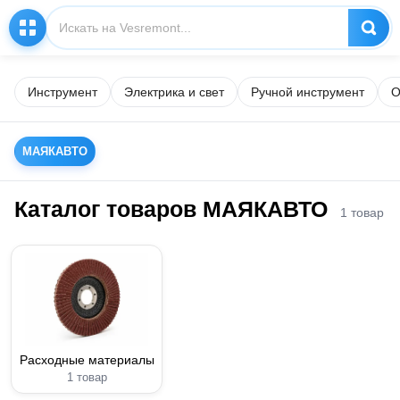
Инструмент
Электрика и свет
Ручной инструмент
О
МАЯКАВТО
Каталог товаров МАЯКАВТО
1 товар
Расходные материалы
1 товар