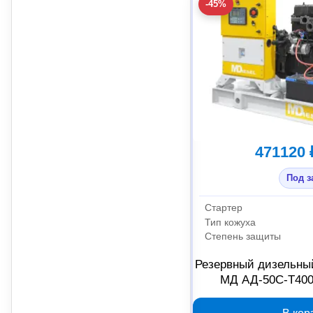
-45%
471120 
Под з
Стартер
Тип кожуха
Степень защиты
Резервный дизельный
МД АД-50С-Т400