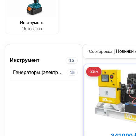
Инструмент
15 товаров
|
Новинки
Сортировка
Инструмент
15
-26%
Генераторы (электростанции)
15
341900 