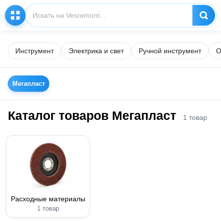
Инструмент
Электрика и свет
Ручной инструмент
О
Мегапласт
Каталог товаров Мегапласт
1 товар
Расходные материалы
1 товар