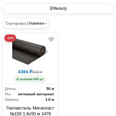
☰
Фильтр
|
Новинки
Сортировка
▾
-34%
4384 ₽
6642 ₽
В наличии 468 шт
Длина
50 м
Материал
нетканый материал
Ширина
1.6 м
Геотекстиль Мегапласт
№150 1.6x50 м 1479