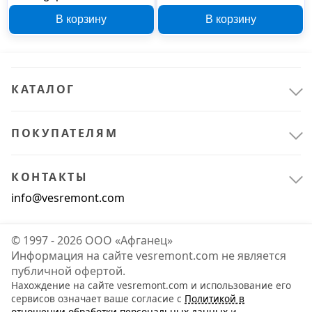
двусторонний 250 мм
комплект 2 шт 867200
В корзину
В корзину
164552
КАТАЛОГ
ПОКУПАТЕЛЯМ
КОНТАКТЫ
info@vesremont.com
© 1997 - 2026 ООО «Афганец»
Информация на сайте vesremont.com не является
публичной офертой.
Нахождение на сайте vesremont.com и использование его
сервисов означает ваше согласие с
Политикой в
отношении обработки персональных данных
и