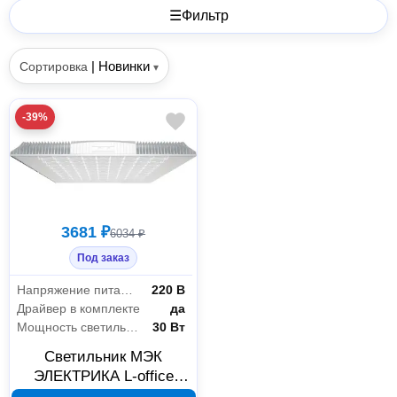
☰
Фильтр
|
Новинки
Сортировка
▾
-39%
3681 ₽
6034 ₽
Под заказ
Напряжение питания
220 В
Драйвер в комплекте
да
Мощность светильника
30 Вт
Светильник МЭК
ЭЛЕКТРИКА L-office
Balance 30/