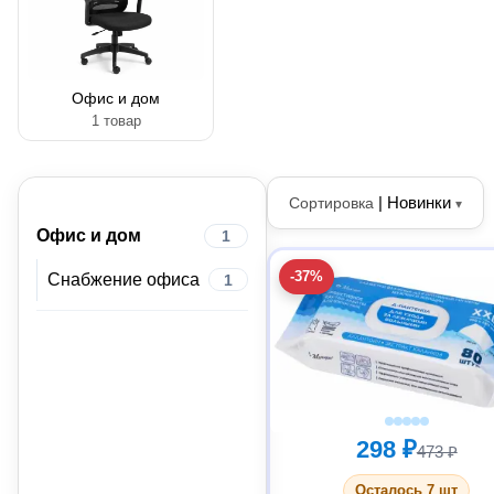
Офис и дом
1 товар
|
Новинки
Сортировка
▾
Офис и дом
1
-37%
Снабжение офиса
1
298 ₽
473 ₽
Осталось 7 шт