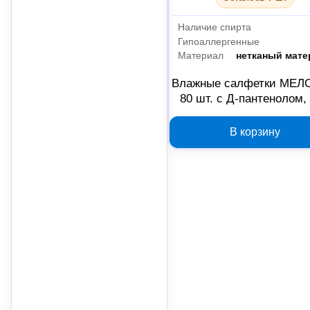
Наличие спирта
Гипоаллергенные
Материал
нетканый мате
Влажные салфетки МЕ
80 шт. с Д-пантенолом, 
116527
В корзину