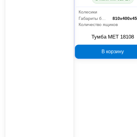
Колесики
Габариты без упаковки
810х400х4
Количество ящиков
Тумба МЕТ 18108
В корзину