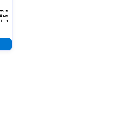
есть
50 мм
1 шт