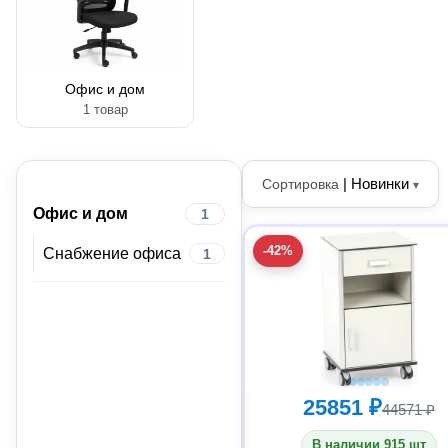
Офис и дом
1 товар
|
Новинки
Сортировка
▾
Офис и дом
1
-42%
Снабжение офиса
1
25851 ₽
44571 ₽
В наличии 915 шт