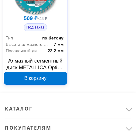
509 ₽
644 ₽
Под заказ
Тип
по бетону
Высота алмазного слоя
7 мм
Посадочный диаметр
22.2 мм
Алмазный сегментный
диск METALLICA Optima
180x22.2 мм 900093
В корзину
КАТАЛОГ
ПОКУПАТЕЛЯМ