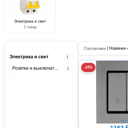
Электрика и свет
1 товар
|
Новинки
Сортировка
Электрика и свет
1
-34%
Розетки и выключатели
1
1163 