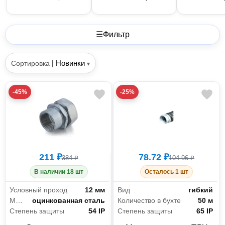
☰
Фильтр
|
Новинки
Сортировка
▾
-45%
-25%
211 ₽
78.72 ₽
384 ₽
104.96 ₽
В наличии 18 шт
Осталось 1 шт
Условный проход
12 мм
Вид
гибкий
Материал
оцинкованная сталь
Количество в бухте
50 м
Степень защиты
54 IP
Степень защиты
65 IP