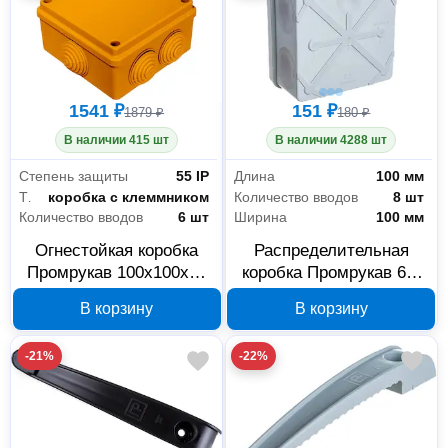
1541 ₽
151 ₽
1879 ₽
180 ₽
В наличии 415 шт
В наличии 4288 шт
Степень защиты
55 IP
Длина
100 мм
Тип
коробка с клеммником
Количество вводов
8 шт
Количество вводов
6 шт
Ширина
100 мм
Огнестойкая коробка
Распределительная
Промрукав 100x100x50
коробка Промрукав 60-
мм 40-0300-FR2.5-4
0300 100x100x50 мм, HF
В корзину
В корзину
-21%
-22%