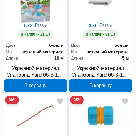
572 ₽
376 ₽
733 ₽
616 ₽
В наличии 21 шт
В наличии 91 шт
Цвет
белый
Цвет
белый
Материал
нетканый материал
Материал
нетканый материал
Длина
10 м
Длина
5 м
Укрывной материал
Укрывной материал
Спанбонд Yard 66-3-110,
Спанбонд Yard 66-3-105,
10х3,2 м, 30 г/м²
5х3,2 м, 30 г/м², белый
В корзину
В корзину
-39%
-25%