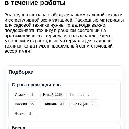
в течение работы
Эта группа связана с обслуживанием садовой техники
и ее регулярной эксплуатацией. Расходные материалы
для садовой техники нужны тогда, когда важно
поддерживать технику в рабочем состоянии на
протяжении всего периода использования. Здесь
можно купить расходные материалы для садовой
техники, когда нужен профильный сопутствующий
ассортимент.
Подборки
Страна производитель
Расходные материалы
Италия
Китай
Польша
9
1019
1
Для садовой техники
Россия
Тайвань
Франция
327
40
2
Чехия
1
Цена
Бренд